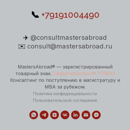
📞
+79191004490
✈️
@consultmastersabroad
✉️
consult@mastersabroad.ru
MastersAbroad® — зарегистрированный
товарный знак.
Свидетельство № 1175833
Консалтинг по поступлению в магистратуру и
MBA за рубежом.
Политика конфиденциальности
Пользовательское соглашение