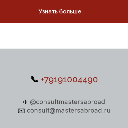
Узнать больше
📞
+79191004490
✈️
@consultmastersabroad
✉️
consult@mastersabroad.ru