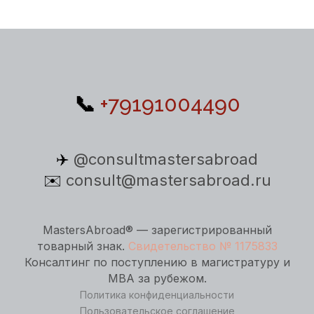
📞
+79191004490
✈️
@consultmastersabroad
✉️
consult@mastersabroad.ru
MastersAbroad® — зарегистрированный
товарный знак.
Свидетельство № 1175833
Консалтинг по поступлению в магистратуру и
MBA за рубежом.
Политика конфиденциальности
Пользовательское соглашение