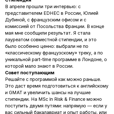
В апреле прошли три интервью: с
представителем EDHEC в России, Юлией
Дубиной, с французским офисом и с
комиссией от Посольства Франции. В конце
мая мне сообщили результат. Я стала
лауреатом совместной стипендии, и это
было особенно ценно: выбрали не по
«классическому французскому» треку, а по
уникальной part-time программе в Лондоне, о
которой мало знают в России.
Совет поступающим
Решайте с программой как можно раньше.
Это даст время подготовиться к английскому
и GMAT и увеличить шансы на лучшие
стипендии. На MSc in Risk & Finance можно
поступить двумя путями: напрямую — если у
вас сильный бакалавриат и опыт работы, или