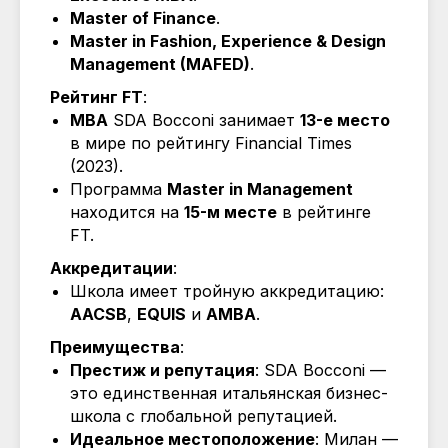
Master of Finance
.
Master in Fashion, Experience & Design
Management (MAFED)
.
Рейтинг FT
:
MBA
SDA Bocconi занимает
13-е место
в мире по рейтингу Financial Times
(2023).
Программа
Master in Management
находится на
15-м месте
в рейтинге
FT.
Аккредитации
:
Школа имеет тройную аккредитацию:
AACSB
,
EQUIS
и
AMBA
.
Преимущества
:
Престиж и репутация
: SDA Bocconi —
это единственная итальянская бизнес-
школа с глобальной репутацией.
Идеальное местоположение
: Милан —