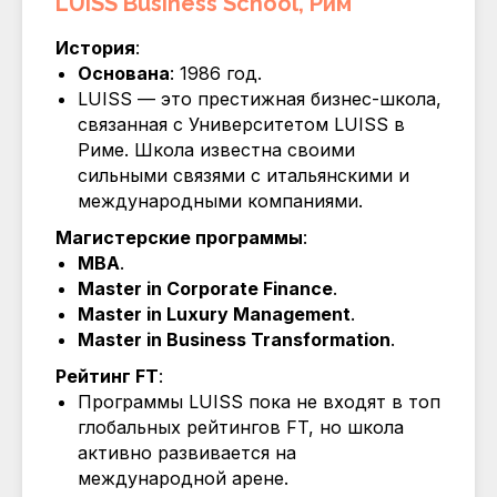
LUISS Business School, Рим
История
:
Основана
: 1986 год.
LUISS — это престижная бизнес-школа,
связанная с Университетом LUISS в
Риме. Школа известна своими
сильными связями с итальянскими и
международными компаниями.
Магистерские программы
:
MBA
.
Master in Corporate Finance
.
Master in Luxury Management
.
Master in Business Transformation
.
Рейтинг FT
:
Программы LUISS пока не входят в топ
глобальных рейтингов FT, но школа
активно развивается на
международной арене.