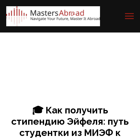
🎓
Как получить
стипендию Эйфеля: путь
студентки из МИЭФ к