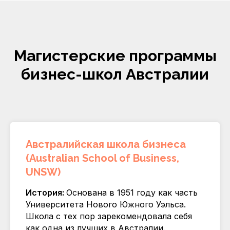
Магистерские програ
мм
ы
бизнес-школ Австралии
Австралийская школа бизнеса
(Australian School of Business,
UNSW)
История:
Основана в 1951 году как часть
Университета Нового Южного Уэльса.
Школа с тех пор зарекомендовала себя
как одна из лучших в Австралии.