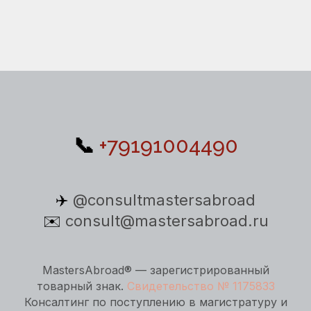
📞
+79191004490
✈️
@consultmastersabroad
✉️
consult@mastersabroad.ru
MastersAbroad® — зарегистрированный
товарный знак.
Свидетельство № 1175833
Консалтинг по поступлению в магистратуру и