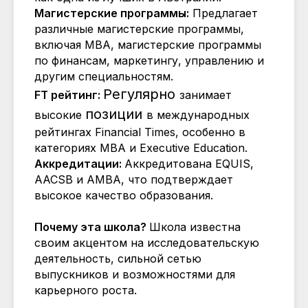
Магистерские программы:
Предлагает
различные магистерские программы,
включая MBA, магистерские программы
по финансам, маркетингу, управлению и
другим специальностям.
Регулярно
FT рейтинг:
занимает
позиции
высокие
в международных
рейтингах Financial Times, особенно в
категориях MBA и Executive Education.
Аккредитации:
Аккредитована EQUIS,
AACSB и AMBA, что подтверждает
высокое качество образования.
Почему эта школа?
Школа известна
своим акцентом на исследовательскую
деятельность, сильной сетью
выпускников и возможностями для
карьерного роста.