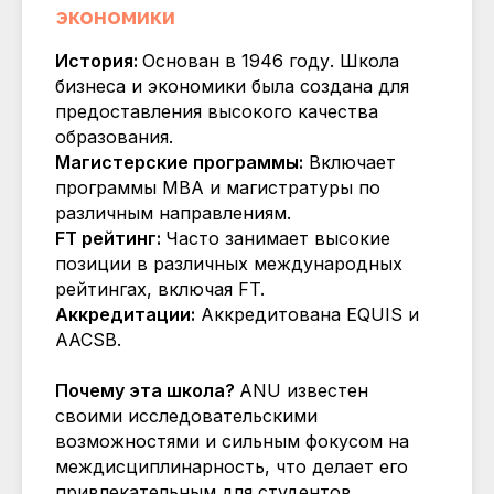
экономики
История:
Основан в 1946 году. Школа
бизнеса и экономики была создана для
предоставления высокого качества
образования.
Магистерские программы:
Включает
программы MBA и магистратуры по
различным направлениям.
FT рейтинг:
Часто занимает высокие
позиции в различных международных
рейтингах, включая FT.
Аккредитации:
Аккредитована EQUIS и
AACSB.
Почему эта школа?
ANU известен
своими исследовательскими
возможностями и сильным фокусом на
междисциплинарность, что делает его
привлекательным для студентов,