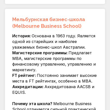
Мельбурнская бизнес-школа
(Melbourne Business School)
История:
Основана в 1963 году. Является
одной из старейших и наиболее
уважаемых бизнес-школ Австралии.
Магистерские программы:
Предлагает
MBA, магистерские программы по
финансовому управлению, управлению и
маркетингу.
FT рейтинг:
Постоянно занимает высокие
места в FT рейтингах, особенно в MBA.
Аккредитации:
Аккредитована AACSB и
EQUIS.
Почему эта школа?
Melbourne Business
School отличается сильной практической