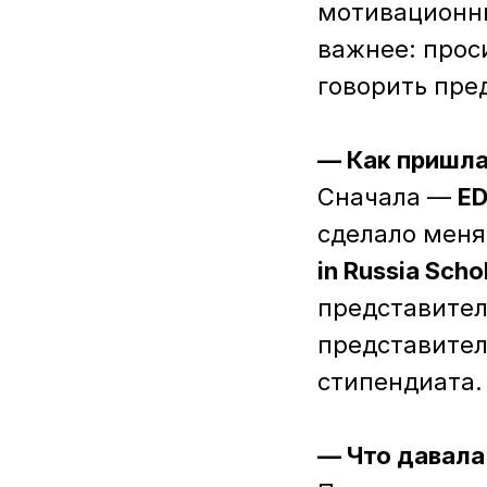
мотивационны
важнее: прос
говорить пре
— Как пришла
Сначала —
ED
сделало меня
in Russia Scho
представител
представител
стипендиата.
— Что давала