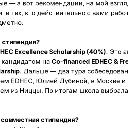
е — а вот рекомендации, на мой взгля
ите тех, кто действительно с вами рабо
дметно.
 стипендия?
HEC Excellence Scholarship (40%)
. Это 
 кандидатом на
Co-financed EDHEC & Fr
larship
. Дальше — два тура собеседован
ем EDHEC, Юлией Дубиной, в Москве и 
ем из Ниццы. По итогам школа выбрал
 совместная стипендия?