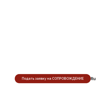
атуру №1 в
получить
Ru
Подать заявку на СОПРОВОЖДЕНИЕ
дию