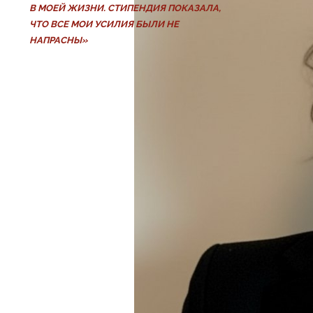
В МОЕЙ ЖИЗНИ. СТИПЕНДИЯ ПОКАЗАЛА,
ЧТО ВСЕ МОИ УСИЛИЯ БЫЛИ НЕ
НАПРАСНЫ»