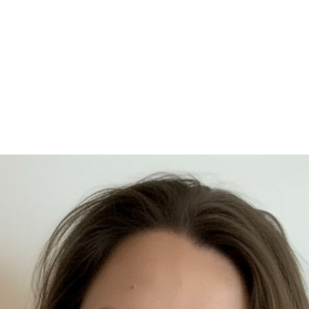
ны Немовой, выпускницы программ