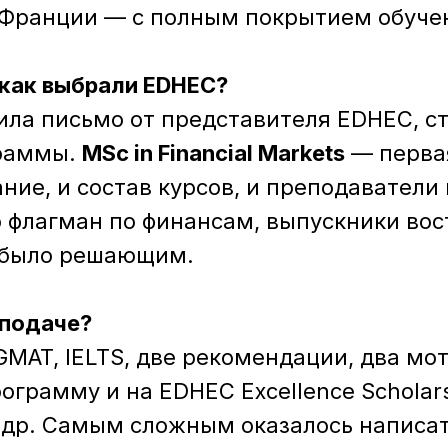
Франции — с полным покрытием обуче
 как выбрали EDHEC?
ила письмо от представителя EDHEC, ст
граммы.
MSc in Financial Markets
— перва
ание, и состав курсов, и преподаватели
о флагман по финансам, выпускники во
 было решающим.
 подаче?
GMAT, IELTS, две рекомендации, два м
ограмму и на EDHEC Excellence Scholars
 др. Самым сложным оказалось написа